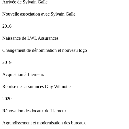
Arrivée de Sylvain Galle
Nouvelle association avec Sylvain Galle
2016
Naissance de LWL Assurances
Changement de dénomination et nouveau logo
2019
Acquisition à Lierneux
Reprise des assurances Guy Wilmotte
2020
Rénovation des locaux de Lierneux
Agrandissement et modernisation des bureaux