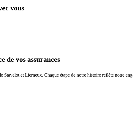
vec vous
ce de vos assurances
Stavelot et Lierneux. Chaque étape de notre histoire reflète notre enga